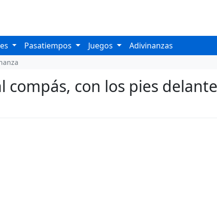
les
Pasatiempos
Juegos
Adivinanzas
inanza
compás, con los pies delante 