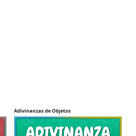
Adivinanzas de Objetos