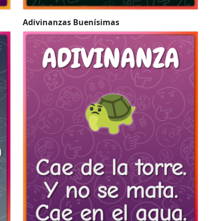
Adivinanzas Buenísimas