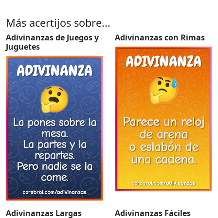
Más acertijos sobre...
Adivinanzas de Juegos y
Adivinanzas con Rimas
Juguetes
Adivinanzas Largas
Adivinanzas Fáciles