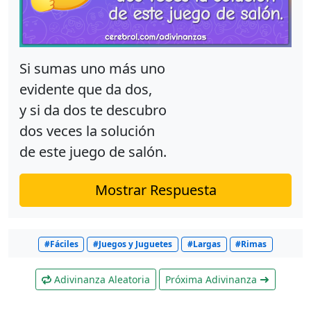
Si sumas uno más uno
evidente que da dos,
y si da dos te descubro
dos veces la solución
de este juego de salón.
Mostrar Respuesta
#Fáciles
#Juegos y Juguetes
#Largas
#Rimas
Adivinanza Aleatoria
Próxima Adivinanza