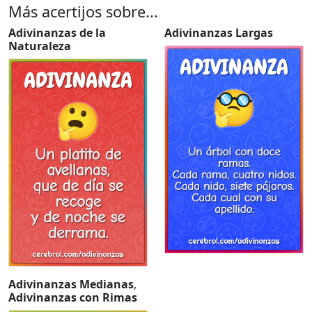
Más acertijos sobre...
Adivinanzas de la
Adivinanzas Largas
Naturaleza
Adivinanzas Medianas
,
Adivinanzas con Rimas