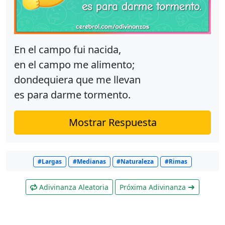
En el campo fui nacida,
en el campo me alimento;
dondequiera que me llevan
es para darme tormento.
Mostrar Respuesta
#Largas
#Medianas
#Naturaleza
#Rimas
Adivinanza Aleatoria
Próxima Adivinanza