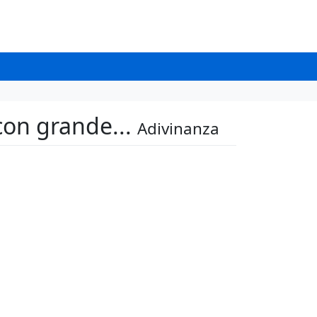
 con grande...
Adivinanza