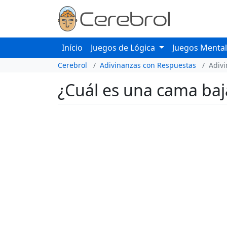
Início
Juegos de Lógica
Juegos Menta
Cerebrol
Adivinanzas con Respuestas
Adiv
¿Cuál es una cama baja