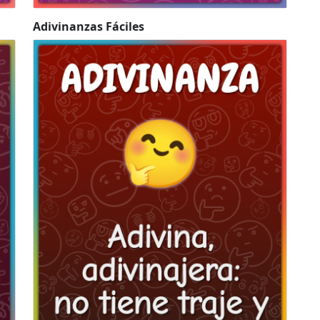
Adivinanzas Fáciles