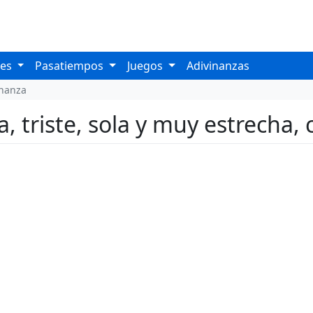
les
Pasatiempos
Juegos
Adivinanzas
inanza
, triste, sola y muy estrecha,