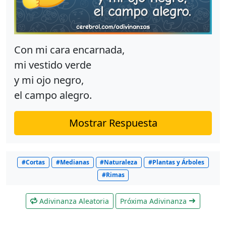
Con mi cara encarnada,
mi vestido verde
y mi ojo negro,
el campo alegro.
Mostrar Respuesta
#Cortas
#Medianas
#Naturaleza
#Plantas y Árboles
#Rimas
Adivinanza Aleatoria
Próxima Adivinanza