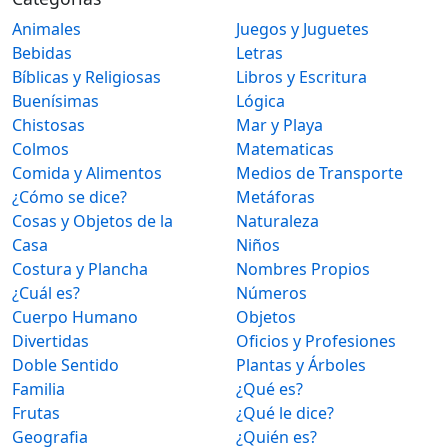
Animales
Juegos y Juguetes
Bebidas
Letras
Bíblicas y Religiosas
Libros y Escritura
Buenísimas
Lógica
Chistosas
Mar y Playa
Colmos
Matematicas
Comida y Alimentos
Medios de Transporte
¿Cómo se dice?
Metáforas
Cosas y Objetos de la
Naturaleza
Casa
Niños
Costura y Plancha
Nombres Propios
¿Cuál es?
Números
Cuerpo Humano
Objetos
Divertidas
Oficios y Profesiones
Doble Sentido
Plantas y Árboles
Familia
¿Qué es?
Frutas
¿Qué le dice?
Geografia
¿Quién es?