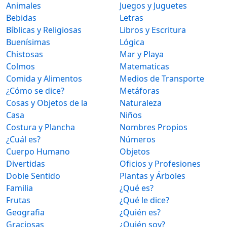
Animales
Juegos y Juguetes
Bebidas
Letras
Bíblicas y Religiosas
Libros y Escritura
Buenísimas
Lógica
Chistosas
Mar y Playa
Colmos
Matematicas
Comida y Alimentos
Medios de Transporte
¿Cómo se dice?
Metáforas
Cosas y Objetos de la
Naturaleza
Casa
Niños
Costura y Plancha
Nombres Propios
¿Cuál es?
Números
Cuerpo Humano
Objetos
Divertidas
Oficios y Profesiones
Doble Sentido
Plantas y Árboles
Familia
¿Qué es?
Frutas
¿Qué le dice?
Geografia
¿Quién es?
Graciosas
¿Quién soy?