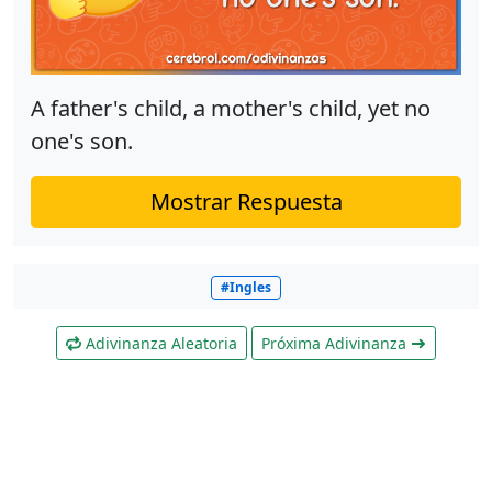
A father's child, a mother's child, yet no
one's son.
Mostrar Respuesta
#Ingles
Adivinanza Aleatoria
Próxima Adivinanza