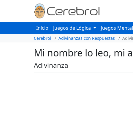
Início
Juegos de Lógica
Juegos Menta
Cerebrol
Adivinanzas con Respuestas
Adiv
Mi nombre lo leo, mi ap
Adivinanza