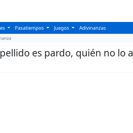
les
Pasatiempos
Juegos
Adivinanzas
inanza
ellido es pardo, quién no lo ad