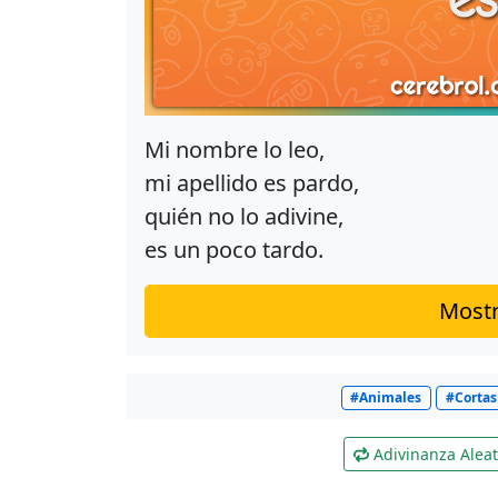
Mi nombre lo leo,
mi apellido es pardo,
quién no lo adivine,
es un poco tardo.
Mostr
#Animales
#Cortas
Adivinanza Aleat