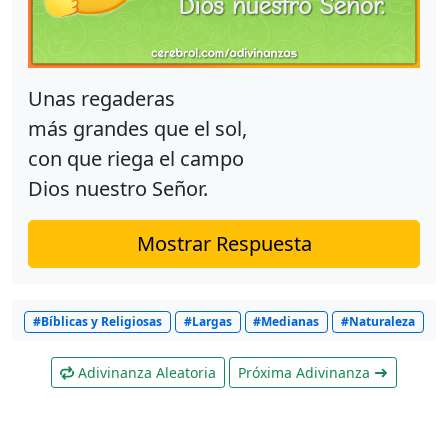
Unas regaderas
más grandes que el sol,
con que riega el campo
Dios nuestro Señor.
Mostrar Respuesta
#Bíblicas y Religiosas
#Largas
#Medianas
#Naturaleza
Adivinanza Aleatoria
Próxima Adivinanza