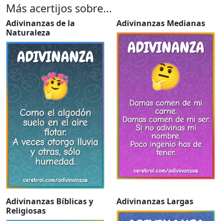
Más acertijos sobre...
Adivinanzas de la
Adivinanzas Medianas
Naturaleza
Adivinanzas Bíblicas y
Adivinanzas Largas
Religiosas