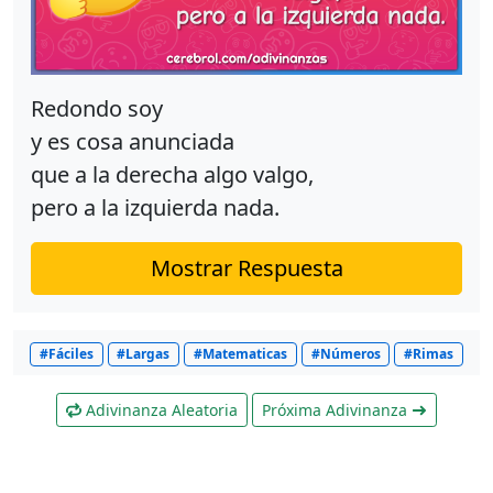
Redondo soy
y es cosa anunciada
que a la derecha algo valgo,
pero a la izquierda nada.
Mostrar Respuesta
#Fáciles
#Largas
#Matematicas
#Números
#Rimas
Adivinanza Aleatoria
Próxima Adivinanza