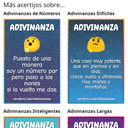
Más acertijos sobre...
Adivinanzas de Números
Adivinanzas Difíciles
Adivinanzas Inteligentes
Adivinanzas Largas