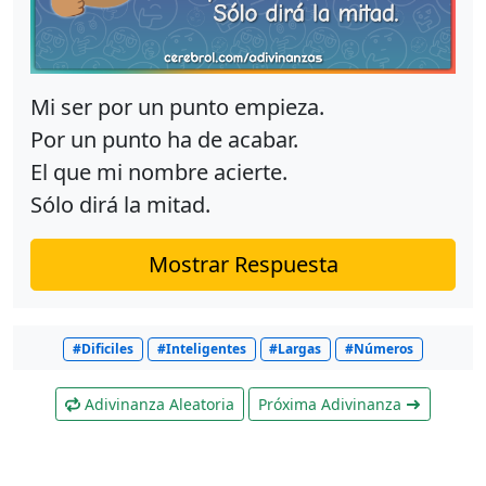
Mi ser por un punto empieza.
Por un punto ha de acabar.
El que mi nombre acierte.
Sólo dirá la mitad.
Mostrar Respuesta
#Dificiles
#Inteligentes
#Largas
#Números
Adivinanza Aleatoria
Próxima Adivinanza