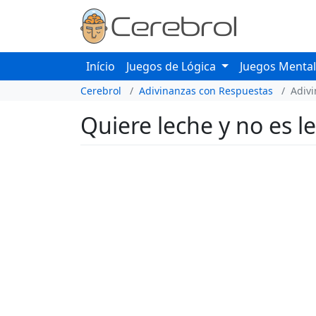
Início
Juegos de Lógica
Juegos Menta
Cerebrol
Adivinanzas con Respuestas
Adiv
Quiere leche y no es 