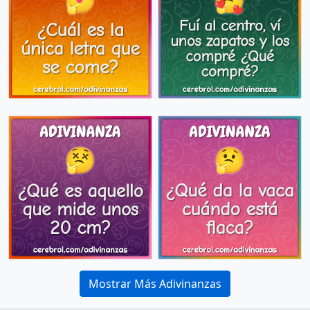
Mostrar Más Adivinanzas