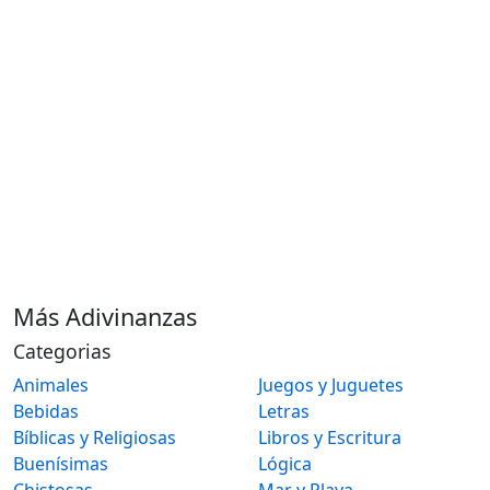
Más Adivinanzas
Categorias
Animales
Juegos y Juguetes
Bebidas
Letras
Bíblicas y Religiosas
Libros y Escritura
Buenísimas
Lógica
Chistosas
Mar y Playa