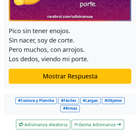
Pico sin tener enojos.
Sin nacer, soy de corte.
Pero muchos, con arrojos.
Los dedos, viendo mi porte.
Mostrar Respuesta
#Costura y Plancha
#Fáciles
#Largas
#Objetos
#Rimas
Adivinanza Aleatoria
Próxima Adivinanza