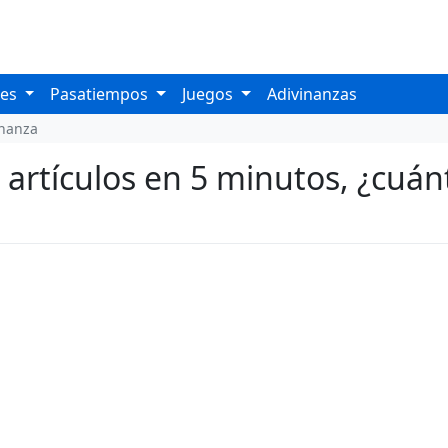
les
Pasatiempos
Juegos
Adivinanzas
inanza
artículos en 5 minutos, ¿cuán