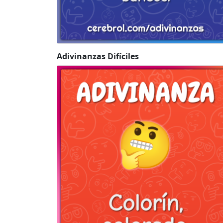
Adivinanzas Difíciles