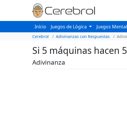
Início
Juegos de Lógica
Juegos Menta
Cerebrol
Adivinanzas con Respuestas
Adiv
Si 5 máquinas hacen 5 
Adivinanza