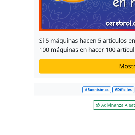
Si 5 máquinas hacen 5 artículos e
100 máquinas en hacer 100 artícu
Mostr
#Buenísimas
#Dificiles
Adivinanza Aleat