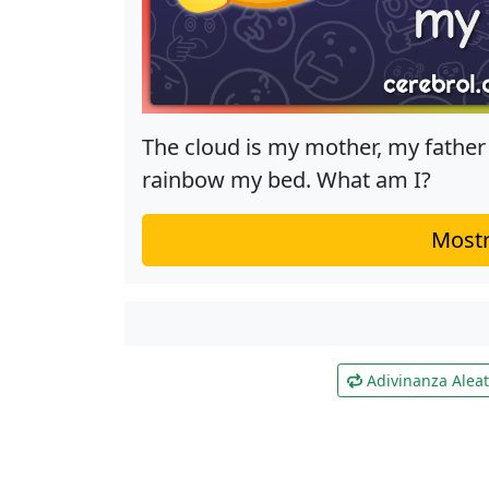
The cloud is my mother, my father
rainbow my bed. What am I?
Mostr
Adivinanza Aleat