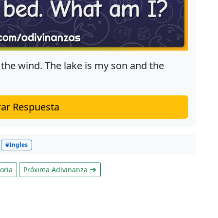
 the wind. The lake is my son and the
ar Respuesta
#Ingles
oria
Próxima Adivinanza