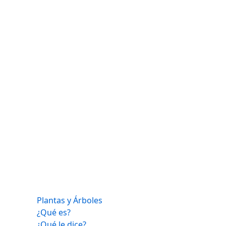
Plantas y Árboles
¿Qué es?
¿Qué le dice?