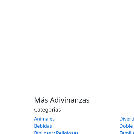
Más Adivinanzas
Categorias
Animales
Divert
Bebidas
Doble
Bíblicas y Religiosas
Famili