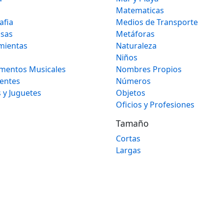
Matematicas
afia
Medios de Transporte
osas
Metáforas
mientas
Naturaleza
Niños
umentos Musicales
Nombres Propios
gentes
Números
 y Juguetes
Objetos
Oficios y Profesiones
Tamaño
Cortas
Largas