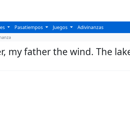
les
Pasatiempos
Juegos
Adivinanzas
inanza
, my father the wind. The lake