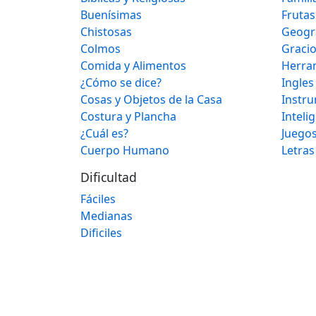
Buenísimas
Frutas
Chistosas
Geogr
Colmos
Graci
Comida y Alimentos
Herra
¿Cómo se dice?
Ingles
Cosas y Objetos de la Casa
Instr
Costura y Plancha
Inteli
¿Cuál es?
Juegos
Cuerpo Humano
Letras
Dificultad
Fáciles
Medianas
Dificiles