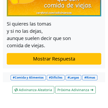
Si quieres las tomas
y si no las dejas,
aunque suelen decir que son
comida de viejas.
Mostrar Respuesta
#Comida y Alimentos
#Dificiles
#Largas
#Rimas
Adivinanza Aleatoria
Próxima Adivinanza