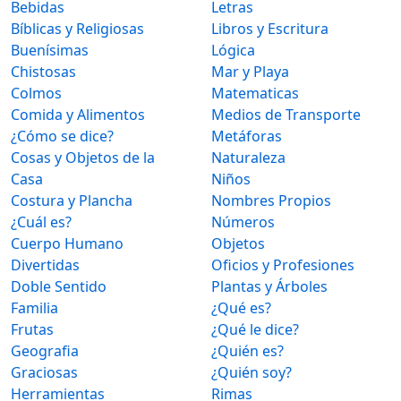
Bebidas
Letras
Bíblicas y Religiosas
Libros y Escritura
Buenísimas
Lógica
Chistosas
Mar y Playa
Colmos
Matematicas
Comida y Alimentos
Medios de Transporte
¿Cómo se dice?
Metáforas
Cosas y Objetos de la
Naturaleza
Casa
Niños
Costura y Plancha
Nombres Propios
¿Cuál es?
Números
Cuerpo Humano
Objetos
Divertidas
Oficios y Profesiones
Doble Sentido
Plantas y Árboles
Familia
¿Qué es?
Frutas
¿Qué le dice?
Geografia
¿Quién es?
Graciosas
¿Quién soy?
Herramientas
Rimas