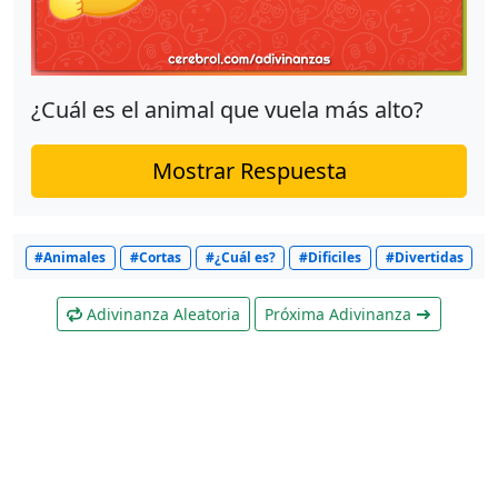
¿Cuál es el animal que vuela más alto?
Mostrar Respuesta
#Animales
#Cortas
#¿Cuál es?
#Dificiles
#Divertidas
Adivinanza Aleatoria
Próxima Adivinanza