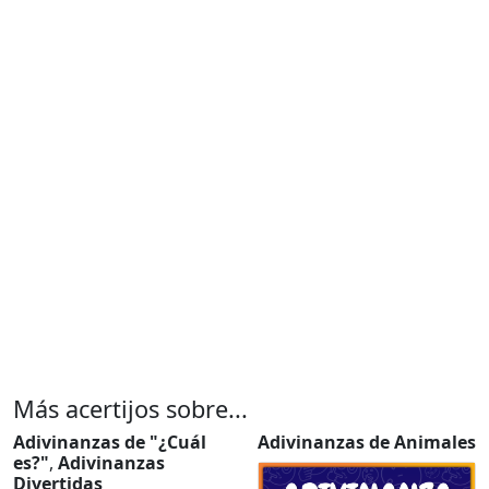
Más acertijos sobre...
Adivinanzas de "¿Cuál
Adivinanzas de Animales
es?"
,
Adivinanzas
Divertidas