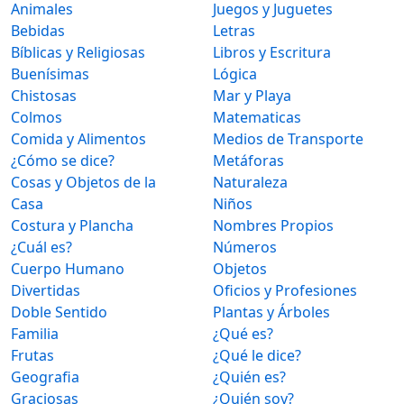
Animales
Juegos y Juguetes
Bebidas
Letras
Bíblicas y Religiosas
Libros y Escritura
Buenísimas
Lógica
Chistosas
Mar y Playa
Colmos
Matematicas
Comida y Alimentos
Medios de Transporte
¿Cómo se dice?
Metáforas
Cosas y Objetos de la
Naturaleza
Casa
Niños
Costura y Plancha
Nombres Propios
¿Cuál es?
Números
Cuerpo Humano
Objetos
Divertidas
Oficios y Profesiones
Doble Sentido
Plantas y Árboles
Familia
¿Qué es?
Frutas
¿Qué le dice?
Geografia
¿Quién es?
Graciosas
¿Quién soy?