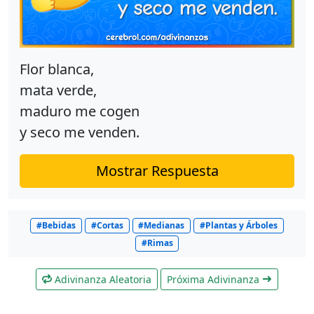
Flor blanca,
mata verde,
maduro me cogen
y seco me venden.
Mostrar Respuesta
#Bebidas
#Cortas
#Medianas
#Plantas y Árboles
#Rimas
Adivinanza Aleatoria
Próxima Adivinanza