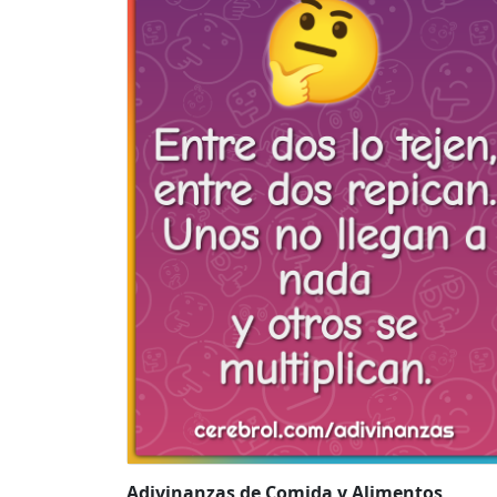
Adivinanzas de Comida y Alimentos
,