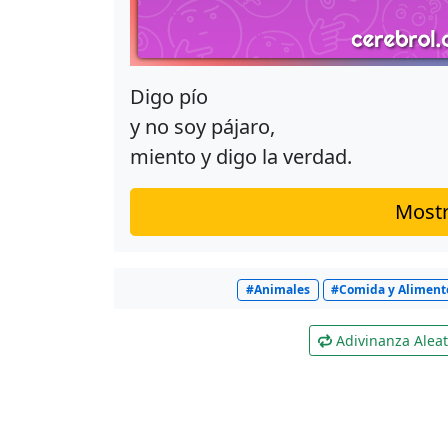
Digo pío
y no soy pájaro,
miento y digo la verdad.
Mostr
#Animales
#Comida y Aliment
Adivinanza Aleat