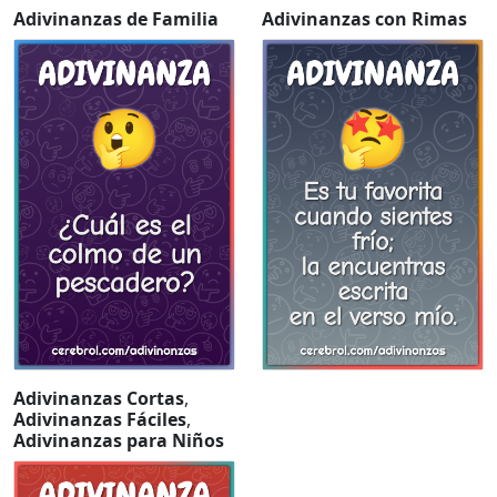
Adivinanzas de Familia
Adivinanzas con Rimas
Adivinanzas Cortas
,
Adivinanzas Fáciles
,
Adivinanzas para Niños