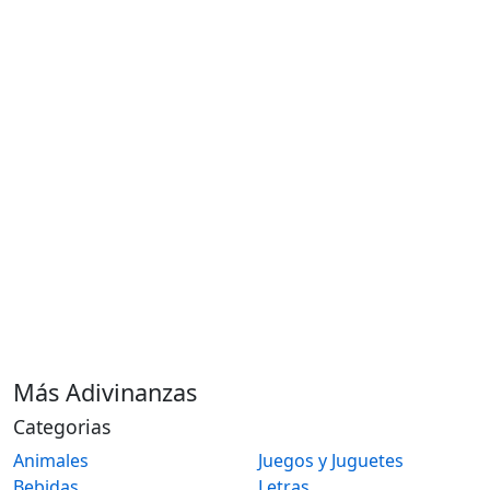
Más Adivinanzas
Categorias
Animales
Juegos y Juguetes
Bebidas
Letras