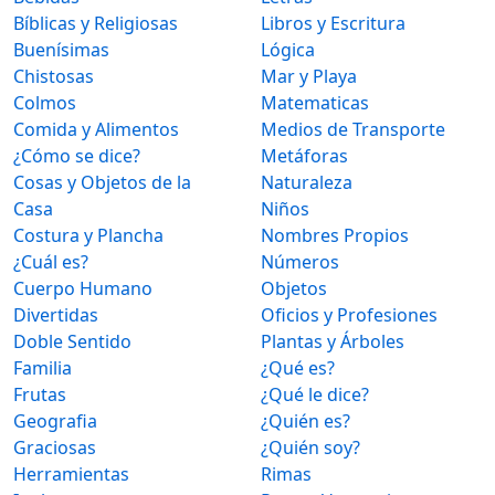
Bíblicas y Religiosas
Libros y Escritura
Buenísimas
Lógica
Chistosas
Mar y Playa
Colmos
Matematicas
Comida y Alimentos
Medios de Transporte
¿Cómo se dice?
Metáforas
Cosas y Objetos de la
Naturaleza
Casa
Niños
Costura y Plancha
Nombres Propios
¿Cuál es?
Números
Cuerpo Humano
Objetos
Divertidas
Oficios y Profesiones
Doble Sentido
Plantas y Árboles
Familia
¿Qué es?
Frutas
¿Qué le dice?
Geografia
¿Quién es?
Graciosas
¿Quién soy?
Herramientas
Rimas