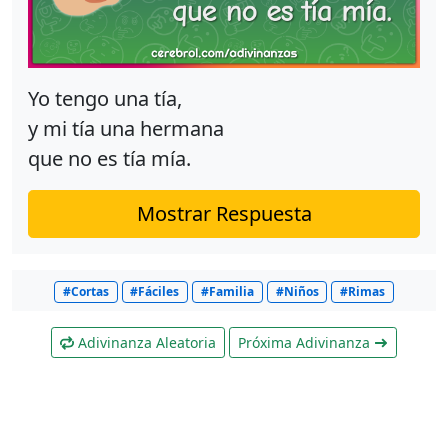
Yo tengo una tía,
y mi tía una hermana
que no es tía mía.
Mostrar Respuesta
#Cortas
#Fáciles
#Familia
#Niños
#Rimas
Adivinanza Aleatoria
Próxima Adivinanza