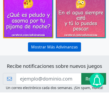
Mostrar Más Adivinanzas
Recibe notificaciones sobre nuevos juegos
Recibir!
Un correo electrónico cada dos semanas. ¡Sin spam, nunca!
Juegos de Lógica
Juegos Mentales