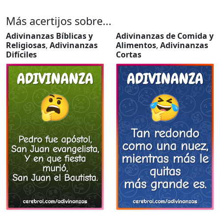
Más acertijos sobre...
Adivinanzas Bíblicas y
Adivinanzas de Comida y
Religiosas
,
Adivinanzas
Alimentos
,
Adivinanzas
Difíciles
Cortas