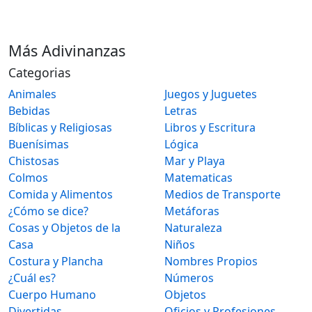
Más Adivinanzas
Categorias
Animales
Juegos y Juguetes
Bebidas
Letras
Bíblicas y Religiosas
Libros y Escritura
Buenísimas
Lógica
Chistosas
Mar y Playa
Colmos
Matematicas
Comida y Alimentos
Medios de Transporte
¿Cómo se dice?
Metáforas
Cosas y Objetos de la
Naturaleza
Casa
Niños
Costura y Plancha
Nombres Propios
¿Cuál es?
Números
Cuerpo Humano
Objetos
Divertidas
Oficios y Profesiones