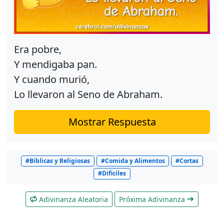
Era pobre,
Y mendigaba pan.
Y cuando murió,
Lo llevaron al Seno de Abraham.
Mostrar Respuesta
#Bíblicas y Religiosas
#Comida y Alimentos
#Cortas
#Dificiles
Adivinanza Aleatoria
Próxima Adivinanza