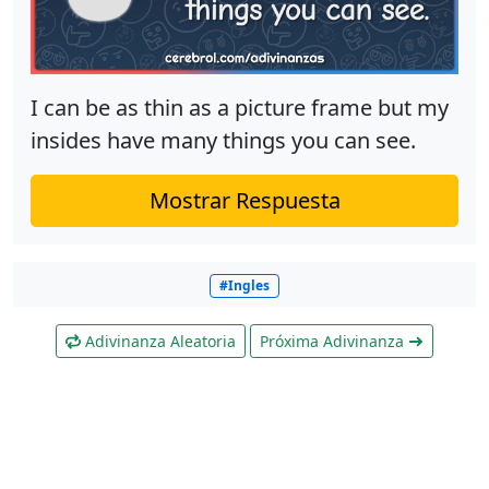
I can be as thin as a picture frame but my
insides have many things you can see.
Mostrar Respuesta
#Ingles
Adivinanza Aleatoria
Próxima Adivinanza