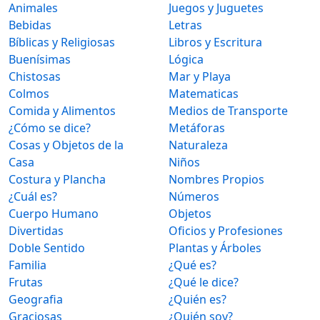
Animales
Juegos y Juguetes
Bebidas
Letras
Bíblicas y Religiosas
Libros y Escritura
Buenísimas
Lógica
Chistosas
Mar y Playa
Colmos
Matematicas
Comida y Alimentos
Medios de Transporte
¿Cómo se dice?
Metáforas
Cosas y Objetos de la
Naturaleza
Casa
Niños
Costura y Plancha
Nombres Propios
¿Cuál es?
Números
Cuerpo Humano
Objetos
Divertidas
Oficios y Profesiones
Doble Sentido
Plantas y Árboles
Familia
¿Qué es?
Frutas
¿Qué le dice?
Geografia
¿Quién es?
Graciosas
¿Quién soy?