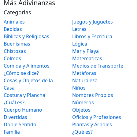
Más Adivinanzas
Categorias
Animales
Juegos y Juguetes
Bebidas
Letras
Bíblicas y Religiosas
Libros y Escritura
Buenísimas
Lógica
Chistosas
Mar y Playa
Colmos
Matematicas
Comida y Alimentos
Medios de Transporte
¿Cómo se dice?
Metáforas
Cosas y Objetos de la
Naturaleza
Casa
Niños
Costura y Plancha
Nombres Propios
¿Cuál es?
Números
Cuerpo Humano
Objetos
Divertidas
Oficios y Profesiones
Doble Sentido
Plantas y Árboles
Familia
¿Qué es?