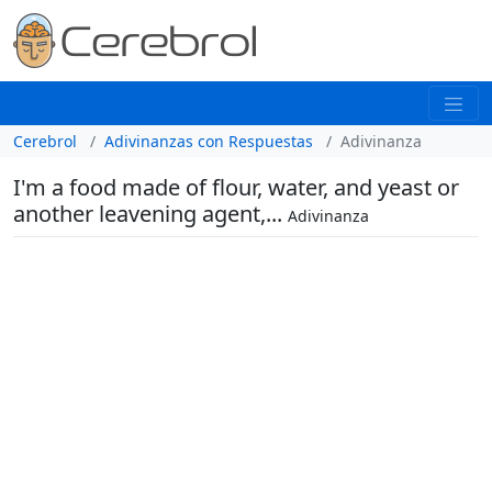
Cerebrol
Adivinanzas con Respuestas
Adivinanza
I'm a food made of flour, water, and yeast or
another leavening agent,...
Adivinanza