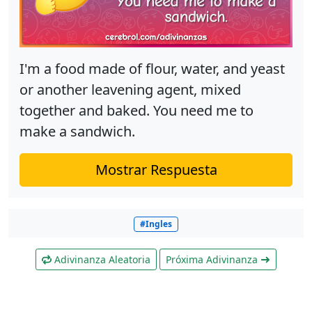
I'm a food made of flour, water, and yeast
or another leavening agent, mixed
together and baked. You need me to
make a sandwich.
Mostrar Respuesta
#Ingles
Adivinanza Aleatoria
Próxima Adivinanza