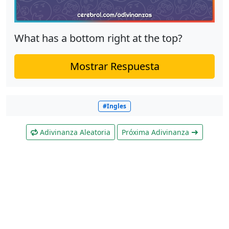
What has a bottom right at the top?
Mostrar Respuesta
#Ingles
Adivinanza Aleatoria
Próxima Adivinanza