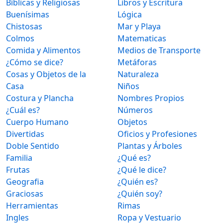
Bíblicas y Religiosas
Libros y Escritura
Buenísimas
Lógica
Chistosas
Mar y Playa
Colmos
Matematicas
Comida y Alimentos
Medios de Transporte
¿Cómo se dice?
Metáforas
Cosas y Objetos de la
Naturaleza
Casa
Niños
Costura y Plancha
Nombres Propios
¿Cuál es?
Números
Cuerpo Humano
Objetos
Divertidas
Oficios y Profesiones
Doble Sentido
Plantas y Árboles
Familia
¿Qué es?
Frutas
¿Qué le dice?
Geografia
¿Quién es?
Graciosas
¿Quién soy?
Herramientas
Rimas
Ingles
Ropa y Vestuario