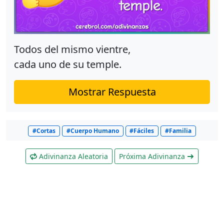
Todos del mismo vientre,
cada uno de su temple.
Mostrar Respuesta
#Cortas
#Cuerpo Humano
#Fáciles
#Familia
Adivinanza Aleatoria
Próxima Adivinanza