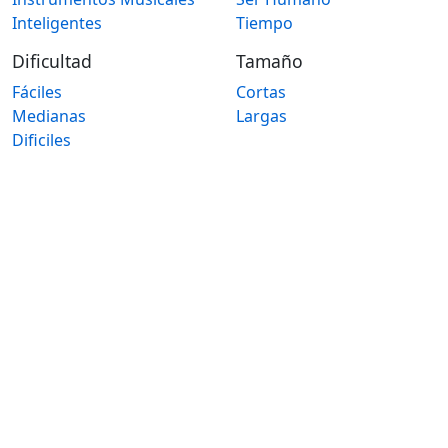
Inteligentes
Tiempo
Dificultad
Tamaño
Fáciles
Cortas
Medianas
Largas
Dificiles