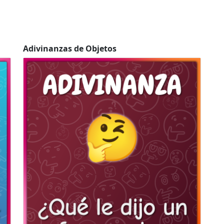
Adivinanzas de Objetos