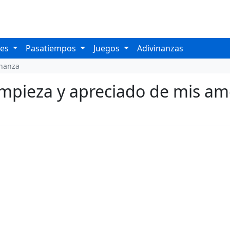
les
Pasatiempos
Juegos
Adivinanzas
inanza
mpieza y apreciado de mis am