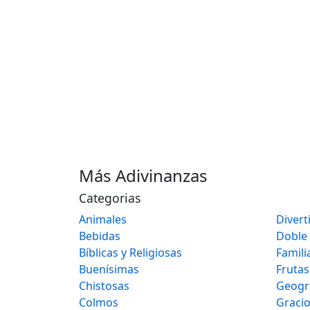
Más Adivinanzas
Categorias
Animales
Divert
Bebidas
Doble
Bíblicas y Religiosas
Famili
Buenísimas
Frutas
Chistosas
Geogr
Colmos
Graci