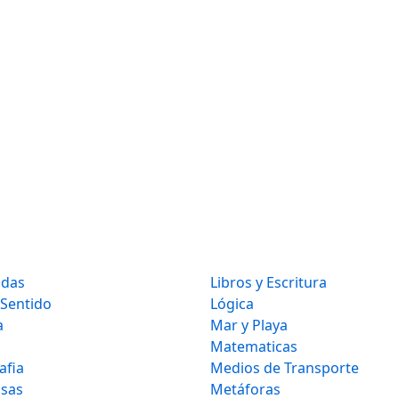
idas
Libros y Escritura
 Sentido
Lógica
a
Mar y Playa
Matematicas
afia
Medios de Transporte
osas
Metáforas