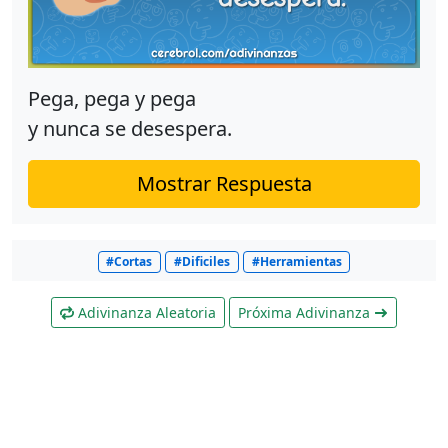
Pega, pega y pega
y nunca se desespera.
Mostrar Respuesta
#Cortas
#Dificiles
#Herramientas
Adivinanza Aleatoria
Próxima Adivinanza