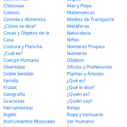
Chistosas
Mar y Playa
Colmos
Matematicas
Comida y Alimentos
Medios de Transporte
¿Cómo se dice?
Metáforas
Cosas y Objetos de la
Naturaleza
Casa
Niños
Costura y Plancha
Nombres Propios
¿Cuál es?
Números
Cuerpo Humano
Objetos
Divertidas
Oficios y Profesiones
Doble Sentido
Plantas y Árboles
Familia
¿Qué es?
Frutas
¿Qué le dice?
Geografia
¿Quién es?
Graciosas
¿Quién soy?
Herramientas
Rimas
Ingles
Ropa y Vestuario
Instrumentos Musicales
Ser Humano