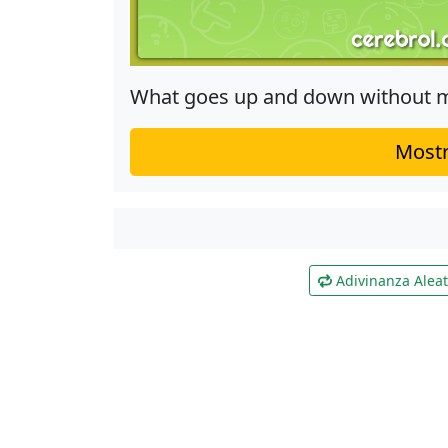
What goes up and down without 
Mostr
Adivinanza Aleat