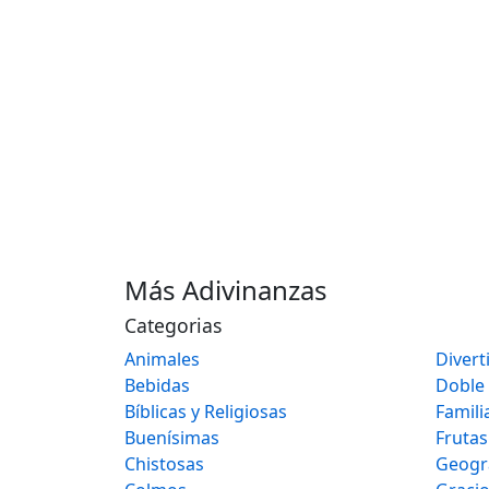
Más Adivinanzas
Categorias
Animales
Divert
Bebidas
Doble
Bíblicas y Religiosas
Famili
Buenísimas
Frutas
Chistosas
Geogr