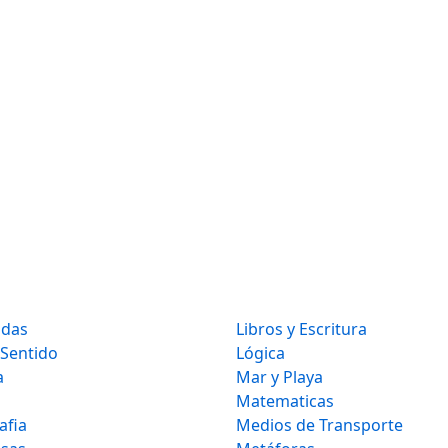
idas
Libros y Escritura
 Sentido
Lógica
a
Mar y Playa
Matematicas
afia
Medios de Transporte