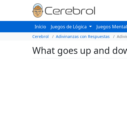
Início
Juegos de Lógica
Juegos Menta
Cerebrol
Adivinanzas con Respuestas
Adiv
What goes up and do