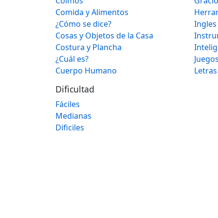
Colmos
Graci
Comida y Alimentos
Herra
¿Cómo se dice?
Ingles
Cosas y Objetos de la Casa
Instr
Costura y Plancha
Inteli
¿Cuál es?
Juegos
Cuerpo Humano
Letras
Dificultad
Fáciles
Medianas
Dificiles