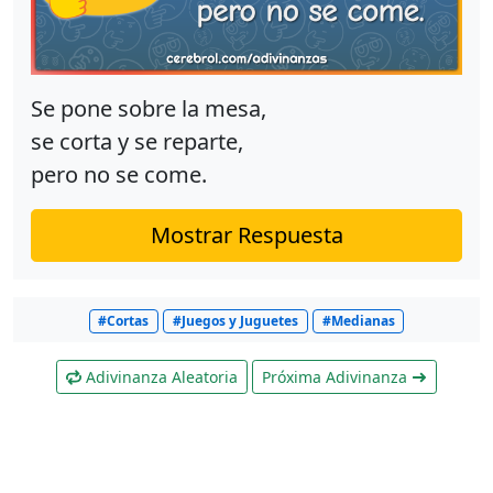
Se pone sobre la mesa,
se corta y se reparte,
pero no se come.
Mostrar Respuesta
#Cortas
#Juegos y Juguetes
#Medianas
Adivinanza Aleatoria
Próxima Adivinanza