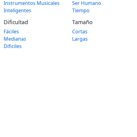
Instrumentos Musicales
Ser Humano
Inteligentes
Tiempo
Dificultad
Tamaño
Fáciles
Cortas
Medianas
Largas
Dificiles