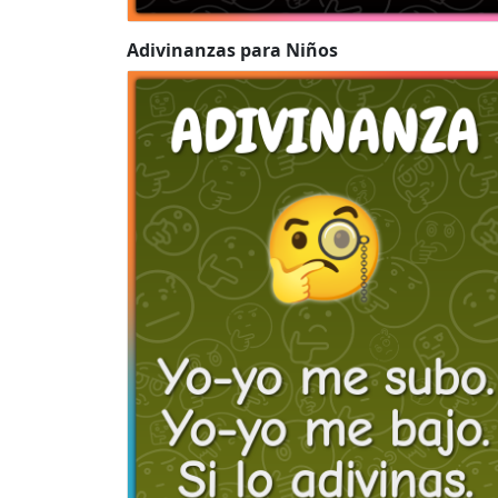
Adivinanzas para Niños