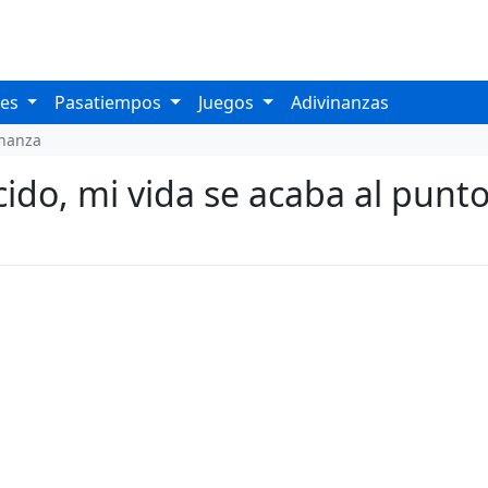
les
Pasatiempos
Juegos
Adivinanzas
inanza
do, mi vida se acaba al punto,