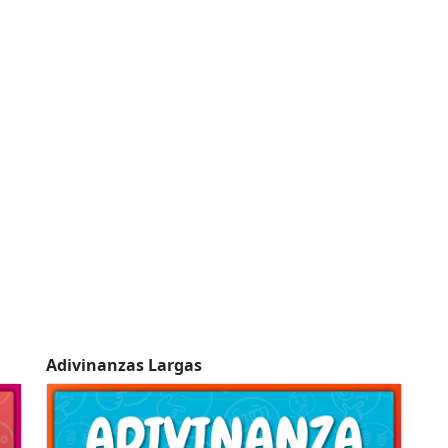
Adivinanzas Largas