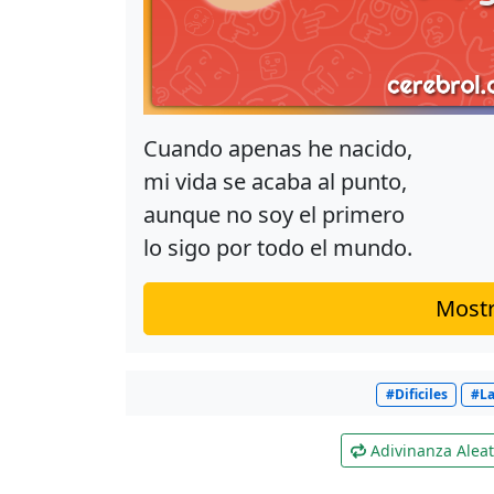
Cuando apenas he nacido,
mi vida se acaba al punto,
aunque no soy el primero
lo sigo por todo el mundo.
Mostr
#Dificiles
#La
Adivinanza Aleat