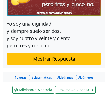
Yo soy una dignidad
y siempre suelo ser dos,
y soy cuatro y veinte y ciento,
pero tres y cinco no.
Mostrar Respuesta
#Largas
#Matematicas
#Medianas
#Números
Adivinanza Aleatoria
Próxima Adivinanza