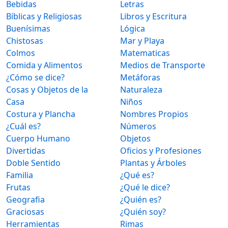
Bebidas
Letras
Bíblicas y Religiosas
Libros y Escritura
Buenísimas
Lógica
Chistosas
Mar y Playa
Colmos
Matematicas
Comida y Alimentos
Medios de Transporte
¿Cómo se dice?
Metáforas
Cosas y Objetos de la
Naturaleza
Casa
Niños
Costura y Plancha
Nombres Propios
¿Cuál es?
Números
Cuerpo Humano
Objetos
Divertidas
Oficios y Profesiones
Doble Sentido
Plantas y Árboles
Familia
¿Qué es?
Frutas
¿Qué le dice?
Geografia
¿Quién es?
Graciosas
¿Quién soy?
Herramientas
Rimas