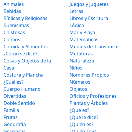
Animales
Juegos y Juguetes
Bebidas
Letras
Bíblicas y Religiosas
Libros y Escritura
Buenísimas
Lógica
Chistosas
Mar y Playa
Colmos
Matematicas
Comida y Alimentos
Medios de Transporte
¿Cómo se dice?
Metáforas
Cosas y Objetos de la
Naturaleza
Casa
Niños
Costura y Plancha
Nombres Propios
¿Cuál es?
Números
Cuerpo Humano
Objetos
Divertidas
Oficios y Profesiones
Doble Sentido
Plantas y Árboles
Familia
¿Qué es?
Frutas
¿Qué le dice?
Geografia
¿Quién es?
Graciosas
¿Quién soy?