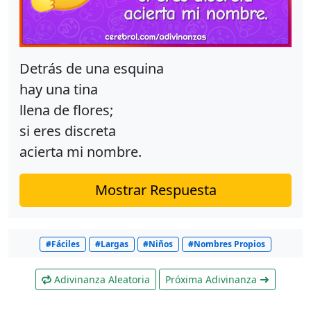
Detrás de una esquina
hay una tina
llena de flores;
si eres discreta
acierta mi nombre.
Mostrar Respuesta
#Fáciles
#Largas
#Niños
#Nombres Propios
Adivinanza Aleatoria
Próxima Adivinanza