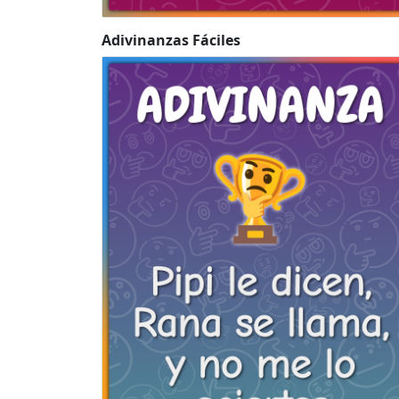
Adivinanzas Fáciles