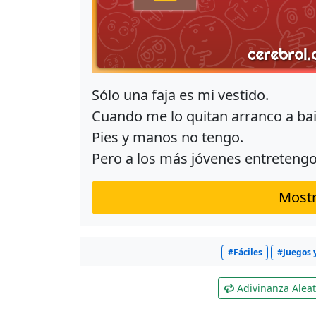
Sólo una faja es mi vestido.
Cuando me lo quitan arranco a bail
Pies y manos no tengo.
Pero a los más jóvenes entretengo
Mostr
#Fáciles
#Juegos 
Adivinanza Aleat