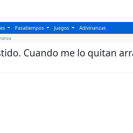
les
Pasatiempos
Juegos
Adivinanzas
inanza
tido. Cuando me lo quitan arra