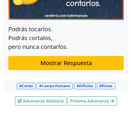
Podrás tocarlos.
Podrás cortalos,
pero nunca contarlos.
Mostrar Respuesta
#Cortas
#Cuerpo Humano
#Dificiles
#Rimas
Adivinanza Aleatoria
Próxima Adivinanza