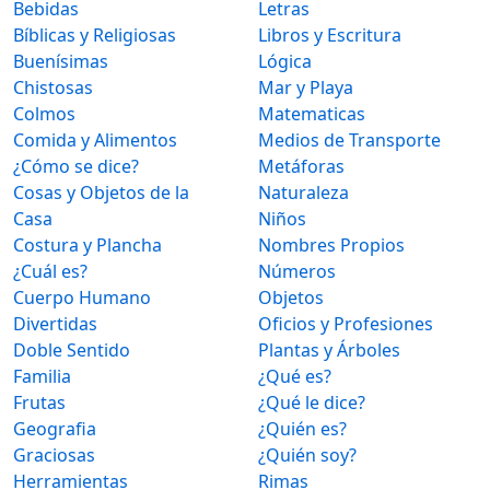
Bebidas
Letras
Bíblicas y Religiosas
Libros y Escritura
Buenísimas
Lógica
Chistosas
Mar y Playa
Colmos
Matematicas
Comida y Alimentos
Medios de Transporte
¿Cómo se dice?
Metáforas
Cosas y Objetos de la
Naturaleza
Casa
Niños
Costura y Plancha
Nombres Propios
¿Cuál es?
Números
Cuerpo Humano
Objetos
Divertidas
Oficios y Profesiones
Doble Sentido
Plantas y Árboles
Familia
¿Qué es?
Frutas
¿Qué le dice?
Geografia
¿Quién es?
Graciosas
¿Quién soy?
Herramientas
Rimas