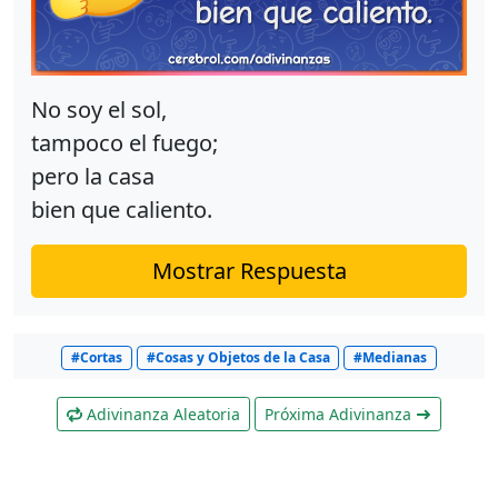
No soy el sol,
tampoco el fuego;
pero la casa
bien que caliento.
Mostrar Respuesta
#Cortas
#Cosas y Objetos de la Casa
#Medianas
Adivinanza Aleatoria
Próxima Adivinanza