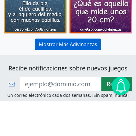
Mostrar Más Adivinanzas
Recibe notificaciones sobre nuevos juegos
Recibir!
Un correo electrónico cada dos semanas. ¡Sin spam, nunca!
Juegos de Lógica
Juegos Mentales
Acertijo de Einstein
2048
Desafíos de Lógica
Pasatiempos