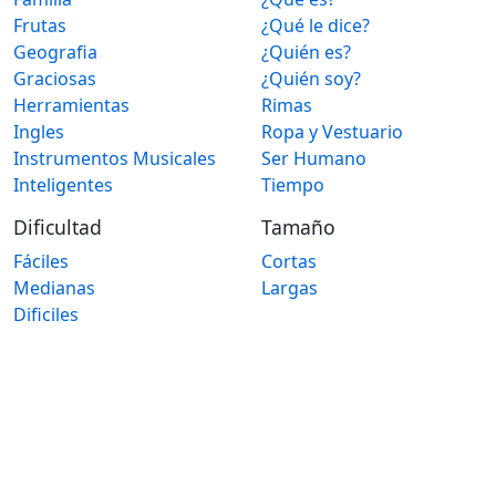
Frutas
¿Qué le dice?
Geografia
¿Quién es?
Graciosas
¿Quién soy?
Herramientas
Rimas
Ingles
Ropa y Vestuario
Instrumentos Musicales
Ser Humano
Inteligentes
Tiempo
Dificultad
Tamaño
Fáciles
Cortas
Medianas
Largas
Dificiles