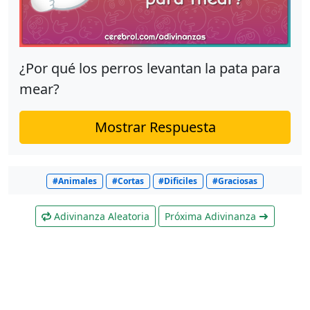
¿Por qué los perros levantan la pata para
mear?
Mostrar Respuesta
#Animales
#Cortas
#Dificiles
#Graciosas
Adivinanza Aleatoria
Próxima Adivinanza