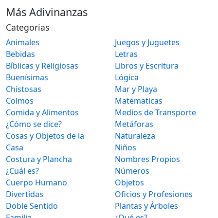
Más Adivinanzas
Categorias
Animales
Juegos y Juguetes
Bebidas
Letras
Bíblicas y Religiosas
Libros y Escritura
Buenísimas
Lógica
Chistosas
Mar y Playa
Colmos
Matematicas
Comida y Alimentos
Medios de Transporte
¿Cómo se dice?
Metáforas
Cosas y Objetos de la
Naturaleza
Casa
Niños
Costura y Plancha
Nombres Propios
¿Cuál es?
Números
Cuerpo Humano
Objetos
Divertidas
Oficios y Profesiones
Doble Sentido
Plantas y Árboles
Familia
¿Qué es?