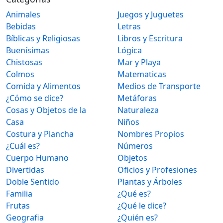
Animales
Juegos y Juguetes
Bebidas
Letras
Bíblicas y Religiosas
Libros y Escritura
Buenísimas
Lógica
Chistosas
Mar y Playa
Colmos
Matematicas
Comida y Alimentos
Medios de Transporte
¿Cómo se dice?
Metáforas
Cosas y Objetos de la
Naturaleza
Casa
Niños
Costura y Plancha
Nombres Propios
¿Cuál es?
Números
Cuerpo Humano
Objetos
Divertidas
Oficios y Profesiones
Doble Sentido
Plantas y Árboles
Familia
¿Qué es?
Frutas
¿Qué le dice?
Geografia
¿Quién es?