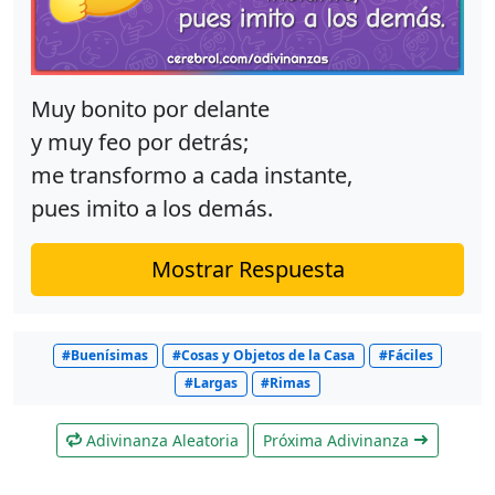
Muy bonito por delante
y muy feo por detrás;
me transformo a cada instante,
pues imito a los demás.
Mostrar Respuesta
#Buenísimas
#Cosas y Objetos de la Casa
#Fáciles
#Largas
#Rimas
Adivinanza Aleatoria
Próxima Adivinanza