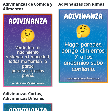
Adivinanzas de Comida y
Adivinanzas con Rimas
Alimentos
Adivinanzas Cortas
,
Adivinanzas Difíciles