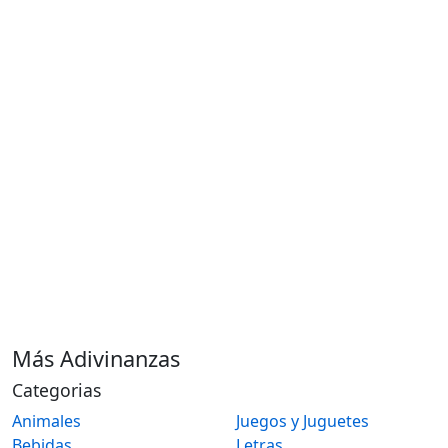
Más Adivinanzas
Categorias
Animales
Juegos y Juguetes
Bebidas
Letras