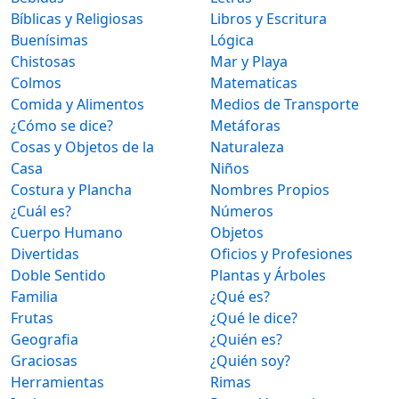
Bíblicas y Religiosas
Libros y Escritura
Buenísimas
Lógica
Chistosas
Mar y Playa
Colmos
Matematicas
Comida y Alimentos
Medios de Transporte
¿Cómo se dice?
Metáforas
Cosas y Objetos de la
Naturaleza
Casa
Niños
Costura y Plancha
Nombres Propios
¿Cuál es?
Números
Cuerpo Humano
Objetos
Divertidas
Oficios y Profesiones
Doble Sentido
Plantas y Árboles
Familia
¿Qué es?
Frutas
¿Qué le dice?
Geografia
¿Quién es?
Graciosas
¿Quién soy?
Herramientas
Rimas