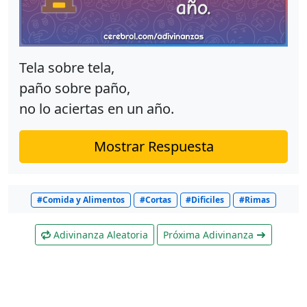
Tela sobre tela,
paño sobre paño,
no lo aciertas en un año.
Mostrar Respuesta
#Comida y Alimentos
#Cortas
#Dificiles
#Rimas
Adivinanza Aleatoria
Próxima Adivinanza