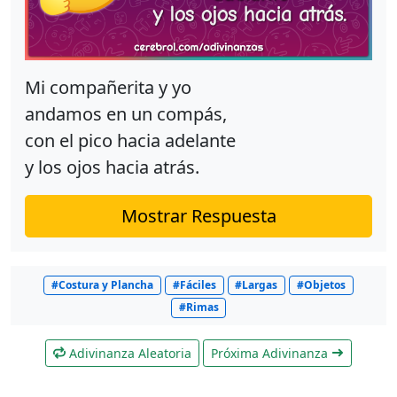
Mi compañerita y yo
andamos en un compás,
con el pico hacia adelante
y los ojos hacia atrás.
Mostrar Respuesta
#Costura y Plancha
#Fáciles
#Largas
#Objetos
#Rimas
Adivinanza Aleatoria
Próxima Adivinanza