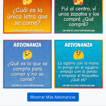
Mostrar Más Adivinanzas