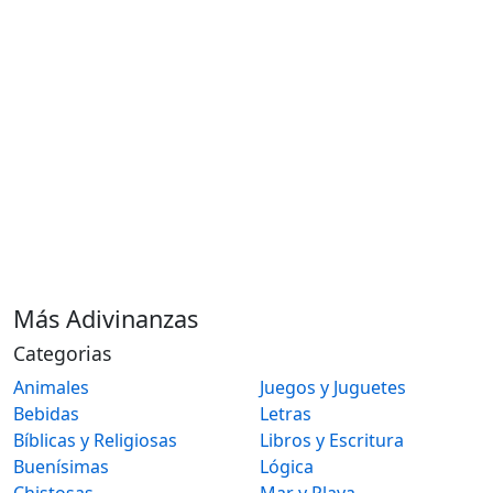
Más Adivinanzas
Categorias
Animales
Juegos y Juguetes
Bebidas
Letras
Bíblicas y Religiosas
Libros y Escritura
Buenísimas
Lógica
Chistosas
Mar y Playa