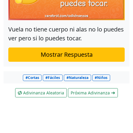
Vuela no tiene cuerpo ni alas no lo puedes
ver pero si lo puedes tocar.
Mostrar Respuesta
#Cortas
#Fáciles
#Naturaleza
#Niños
Adivinanza Aleatoria
Próxima Adivinanza