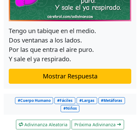
Tengo un tabique en el medio.
Dos ventanas a los lados.
Por las que entra el aire puro.
Y sale el ya respirado.
Mostrar Respuesta
#Cuerpo Humano
#Fáciles
#Largas
#Metáforas
#Niños
Adivinanza Aleatoria
Próxima Adivinanza