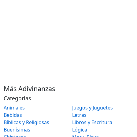
Más Adivinanzas
Categorias
Animales
Juegos y Juguetes
Bebidas
Letras
Bíblicas y Religiosas
Libros y Escritura
Buenísimas
Lógica
Chistosas
Mar y Playa