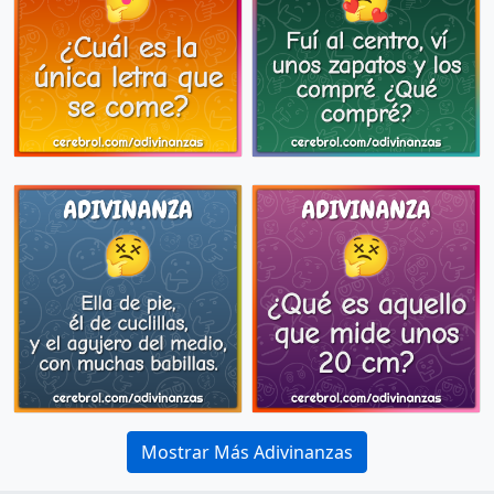
Mostrar Más Adivinanzas