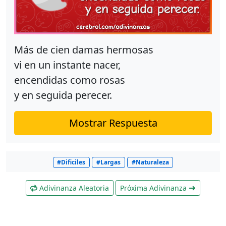
Más de cien damas hermosas
vi en un instante nacer,
encendidas como rosas
y en seguida perecer.
Mostrar Respuesta
#Dificiles
#Largas
#Naturaleza
Adivinanza Aleatoria
Próxima Adivinanza