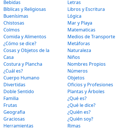
Bebidas
Letras
Bíblicas y Religiosas
Libros y Escritura
Buenísimas
Lógica
Chistosas
Mar y Playa
Colmos
Matematicas
Comida y Alimentos
Medios de Transporte
¿Cómo se dice?
Metáforas
Cosas y Objetos de la
Naturaleza
Casa
Niños
Costura y Plancha
Nombres Propios
¿Cuál es?
Números
Cuerpo Humano
Objetos
Divertidas
Oficios y Profesiones
Doble Sentido
Plantas y Árboles
Familia
¿Qué es?
Frutas
¿Qué le dice?
Geografia
¿Quién es?
Graciosas
¿Quién soy?
Herramientas
Rimas