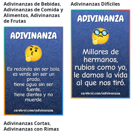
Adivinanzas de Bebidas
,
Adivinanzas Difíciles
Adivinanzas de Comida y
Alimentos
,
Adivinanzas
de Frutas
Adivinanzas Cortas
,
Adivinanzas con Rimas