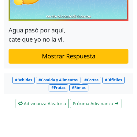
Agua pasó por aquí,
cate que yo no la vi.
Mostrar Respuesta
#Bebidas
#Comida y Alimentos
#Cortas
#Dificiles
#Frutas
#Rimas
Adivinanza Aleatoria
Próxima Adivinanza