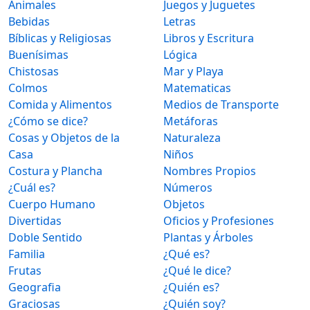
Animales
Juegos y Juguetes
Bebidas
Letras
Bíblicas y Religiosas
Libros y Escritura
Buenísimas
Lógica
Chistosas
Mar y Playa
Colmos
Matematicas
Comida y Alimentos
Medios de Transporte
¿Cómo se dice?
Metáforas
Cosas y Objetos de la
Naturaleza
Casa
Niños
Costura y Plancha
Nombres Propios
¿Cuál es?
Números
Cuerpo Humano
Objetos
Divertidas
Oficios y Profesiones
Doble Sentido
Plantas y Árboles
Familia
¿Qué es?
Frutas
¿Qué le dice?
Geografia
¿Quién es?
Graciosas
¿Quién soy?