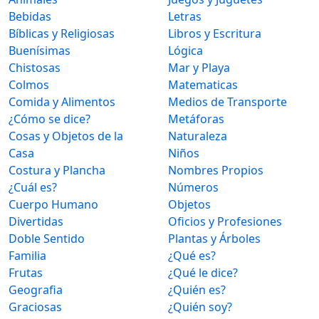
Bebidas
Letras
Bíblicas y Religiosas
Libros y Escritura
Buenísimas
Lógica
Chistosas
Mar y Playa
Colmos
Matematicas
Comida y Alimentos
Medios de Transporte
¿Cómo se dice?
Metáforas
Cosas y Objetos de la
Naturaleza
Casa
Niños
Costura y Plancha
Nombres Propios
¿Cuál es?
Números
Cuerpo Humano
Objetos
Divertidas
Oficios y Profesiones
Doble Sentido
Plantas y Árboles
Familia
¿Qué es?
Frutas
¿Qué le dice?
Geografia
¿Quién es?
Graciosas
¿Quién soy?