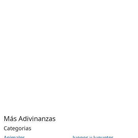
Más Adivinanzas
Categorias
Animales
Juegos y Juguetes