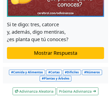
Si te digo: tres, catorce
y, además, digo mentiras,
¿es planta que tú conoces?
Mostrar Respuesta
#Comida y Alimentos
#Cortas
#Dificiles
#Números
#Plantas y Árboles
Adivinanza Aleatoria
Próxima Adivinanza