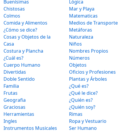
Buenísimas
Lógica
Chistosas
Mar y Playa
Colmos
Matematicas
Comida y Alimentos
Medios de Transporte
¿Cómo se dice?
Metáforas
Cosas y Objetos de la
Naturaleza
Casa
Niños
Costura y Plancha
Nombres Propios
¿Cuál es?
Números
Cuerpo Humano
Objetos
Divertidas
Oficios y Profesiones
Doble Sentido
Plantas y Árboles
Familia
¿Qué es?
Frutas
¿Qué le dice?
Geografia
¿Quién es?
Graciosas
¿Quién soy?
Herramientas
Rimas
Ingles
Ropa y Vestuario
Instrumentos Musicales
Ser Humano