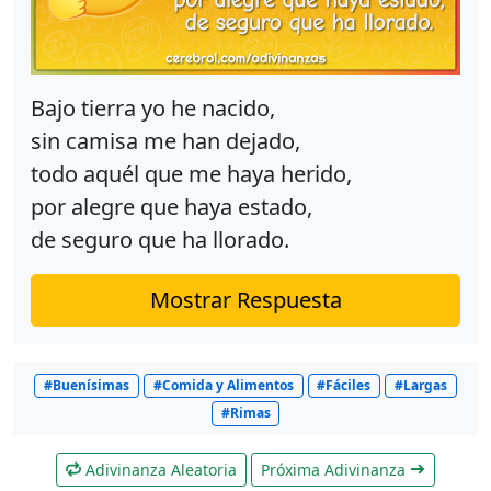
Bajo tierra yo he nacido,
sin camisa me han dejado,
todo aquél que me haya herido,
por alegre que haya estado,
de seguro que ha llorado.
Mostrar Respuesta
#Buenísimas
#Comida y Alimentos
#Fáciles
#Largas
#Rimas
Adivinanza Aleatoria
Próxima Adivinanza