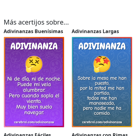
Más acertijos sobre...
Adivinanzas Buenísimas
Adivinanzas Largas
Adivinanzas Fáciles
Adivinanzas con Rimas