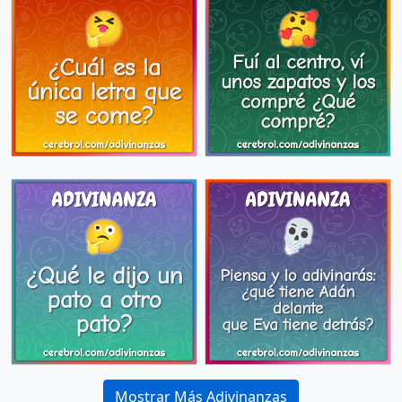
Mostrar Más Adivinanzas