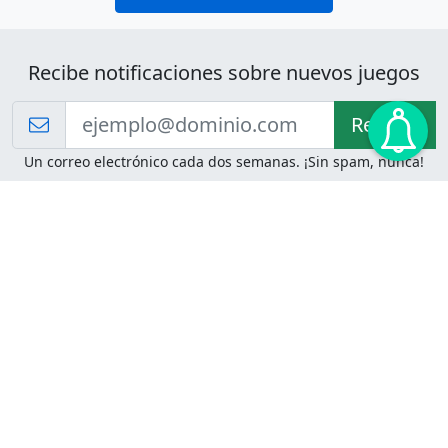
Recibe notificaciones sobre nuevos juegos
Recibir!
Un correo electrónico cada dos semanas. ¡Sin spam, nunca!
Juegos de Lógica
Juegos Mentales
Acertijo de Einstein
2048
Desafíos de Lógica
Pasatiempos
Problemas de Lógica
4 Colores
Juego de Memoria
Pinball
Rompe Todo
Serpientes y Escaleras
Adivinanzas
Juegos para Imprimir