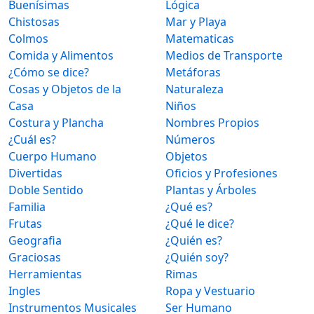
Buenísimas
Lógica
Chistosas
Mar y Playa
Colmos
Matematicas
Comida y Alimentos
Medios de Transporte
¿Cómo se dice?
Metáforas
Cosas y Objetos de la
Naturaleza
Casa
Niños
Costura y Plancha
Nombres Propios
¿Cuál es?
Números
Cuerpo Humano
Objetos
Divertidas
Oficios y Profesiones
Doble Sentido
Plantas y Árboles
Familia
¿Qué es?
Frutas
¿Qué le dice?
Geografia
¿Quién es?
Graciosas
¿Quién soy?
Herramientas
Rimas
Ingles
Ropa y Vestuario
Instrumentos Musicales
Ser Humano