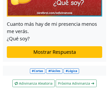
Cuanto más hay de mi presencia menos
me verás.
¿Qué soy?
Mostrar Respuesta
#Cortas
#Fáciles
#Lógica
Adivinanza Aleatoria
Próxima Adivinanza