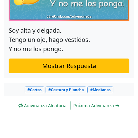
Soy alta y delgada.
Tengo un ojo, hago vestidos.
Y no me los pongo.
Mostrar Respuesta
#Cortas
#Costura y Plancha
#Medianas
Adivinanza Aleatoria
Próxima Adivinanza