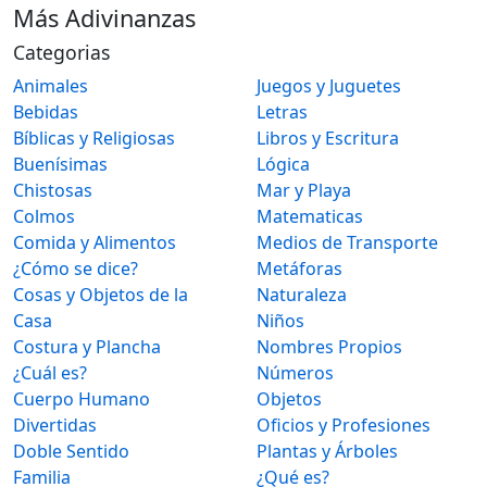
Más Adivinanzas
Categorias
Animales
Juegos y Juguetes
Bebidas
Letras
Bíblicas y Religiosas
Libros y Escritura
Buenísimas
Lógica
Chistosas
Mar y Playa
Colmos
Matematicas
Comida y Alimentos
Medios de Transporte
¿Cómo se dice?
Metáforas
Cosas y Objetos de la
Naturaleza
Casa
Niños
Costura y Plancha
Nombres Propios
¿Cuál es?
Números
Cuerpo Humano
Objetos
Divertidas
Oficios y Profesiones
Doble Sentido
Plantas y Árboles
Familia
¿Qué es?