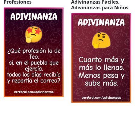
Profesiones
Adivinanzas Fáciles
,
Adivinanzas para Niños