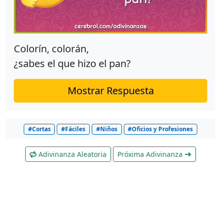
Colorín, colorán,
¿sabes el que hizo el pan?
Mostrar Respuesta
#Cortas
#Fáciles
#Niños
#Oficios y Profesiones
Adivinanza Aleatoria
Próxima Adivinanza