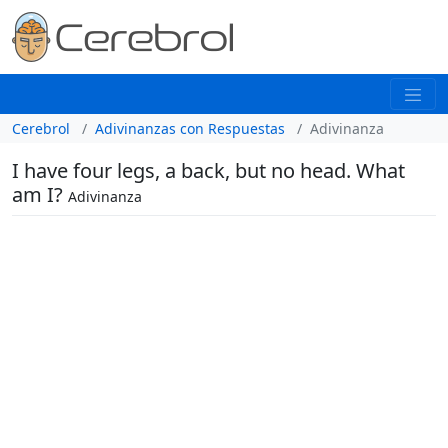
Cerebrol
Adivinanzas con Respuestas
Adivinanza
I have four legs, a back, but no head. What
am I?
Adivinanza