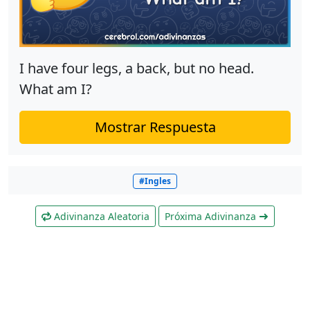
I have four legs, a back, but no head.
What am I?
Mostrar Respuesta
#Ingles
Adivinanza Aleatoria
Próxima Adivinanza