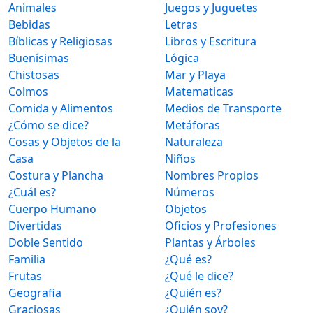
Animales
Juegos y Juguetes
Bebidas
Letras
Bíblicas y Religiosas
Libros y Escritura
Buenísimas
Lógica
Chistosas
Mar y Playa
Colmos
Matematicas
Comida y Alimentos
Medios de Transporte
¿Cómo se dice?
Metáforas
Cosas y Objetos de la
Naturaleza
Casa
Niños
Costura y Plancha
Nombres Propios
¿Cuál es?
Números
Cuerpo Humano
Objetos
Divertidas
Oficios y Profesiones
Doble Sentido
Plantas y Árboles
Familia
¿Qué es?
Frutas
¿Qué le dice?
Geografia
¿Quién es?
Graciosas
¿Quién soy?