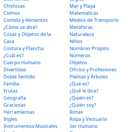
Chistosas
Mar y Playa
Colmos
Matematicas
Comida y Alimentos
Medios de Transporte
¿Cómo se dice?
Metáforas
Cosas y Objetos de la
Naturaleza
Casa
Niños
Costura y Plancha
Nombres Propios
¿Cuál es?
Números
Cuerpo Humano
Objetos
Divertidas
Oficios y Profesiones
Doble Sentido
Plantas y Árboles
Familia
¿Qué es?
Frutas
¿Qué le dice?
Geografia
¿Quién es?
Graciosas
¿Quién soy?
Herramientas
Rimas
Ingles
Ropa y Vestuario
Instrumentos Musicales
Ser Humano