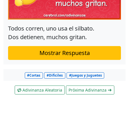
Todos corren, uno usa el silbato.
Dos detienen, muchos gritan.
Mostrar Respuesta
#Cortas
#Dificiles
#Juegos y Juguetes
Adivinanza Aleatoria
Próxima Adivinanza