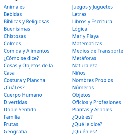
Animales
Juegos y Juguetes
Bebidas
Letras
Bíblicas y Religiosas
Libros y Escritura
Buenísimas
Lógica
Chistosas
Mar y Playa
Colmos
Matematicas
Comida y Alimentos
Medios de Transporte
¿Cómo se dice?
Metáforas
Cosas y Objetos de la
Naturaleza
Casa
Niños
Costura y Plancha
Nombres Propios
¿Cuál es?
Números
Cuerpo Humano
Objetos
Divertidas
Oficios y Profesiones
Doble Sentido
Plantas y Árboles
Familia
¿Qué es?
Frutas
¿Qué le dice?
Geografia
¿Quién es?