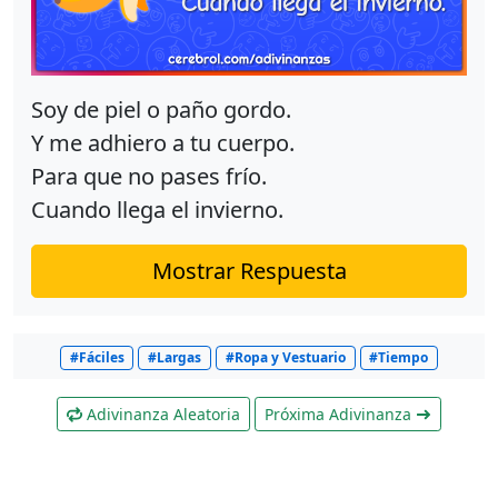
Soy de piel o paño gordo.
Y me adhiero a tu cuerpo.
Para que no pases frío.
Cuando llega el invierno.
Mostrar Respuesta
#Fáciles
#Largas
#Ropa y Vestuario
#Tiempo
Adivinanza Aleatoria
Próxima Adivinanza