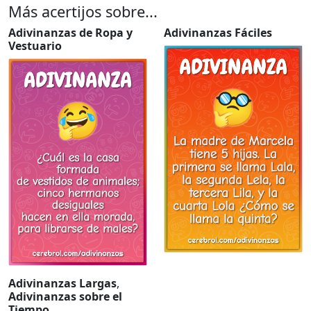
Más acertijos sobre...
Adivinanzas de Ropa y
Adivinanzas Fáciles
Vestuario
Adivinanzas Largas
,
Adivinanzas sobre el
Tiempo